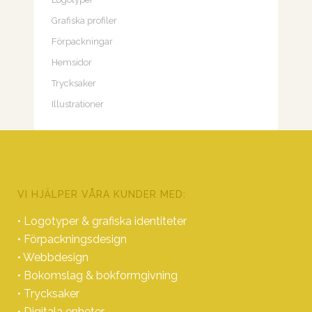
Grafiska profiler
Förpackningar
Hemsidor
Trycksaker
Illustrationer
VI HJÄLPER VÅRA KUNDER MED:
• Logotyper & grafiska identiteter
• Förpackningsdesign
• Webbdesign
• Bokomslag & bokformgivning
• Trycksaker
• Digitala enheter