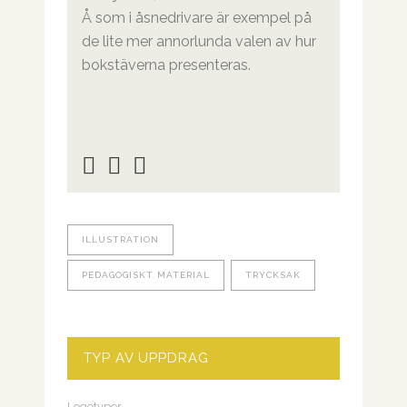
Å som i åsnedrivare är exempel på
de lite mer annorlunda valen av hur
bokstäverna presenteras.
ILLUSTRATION
PEDAGOGISKT MATERIAL
TRYCKSAK
TYP AV UPPDRAG
Logotyper