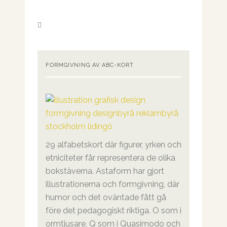
FORMGIVNING AV ABC-KORT
29 alfabetskort där figurer, yrken och
etniciteter får representera de olika
bokstäverna. Astaform har gjort
illustrationerna och formgivning, där
humor och det oväntade fått gå
före det pedagogiskt riktiga. O som i
ormtjusare, Q som i Quasimodo och