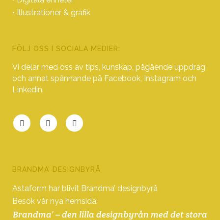
• Illustrationer & grafik
FÖLJ OSS I SOCIALA MEDIER:
Vi delar med oss av tips, kunskap, pågående uppdrag
och annat spännande på Facebook, Instagram och
Linkedin.
BRANDMA’ DESIGNBYRÅ
Astaform har blivit Brandma’ designbyrå
Besök vår nya hemsida:
Brandma’ – den lilla designbyrån med det stora