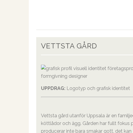
VETTSTA GÅRD
UPPDRAG:
Logotyp och grafisk identitet
Vettsta gård utanför Uppsala är en famil
köttlådor och ägg. Gården har fullt fokus
producerar inte bara smakar gott, det ka