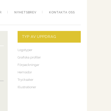
R
NYHETSBREV
KONTAKTA OSS
TYP AV UPPDRAG
Logotyper
Grafiska profiler
Förpackningar
Hemsidor
Trycksaker
Illustrationer