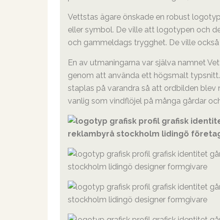
Vettstas ägare önskade en robust logot
eller symbol. De ville att logotypen och de
och gammeldags trygghet. De ville också at
En av utmaningarna var själva namnet Vetts
genom att använda ett högsmalt typsnitt. 
staplas på varandra så att ordbilden ble
vanlig som vindflöjel på många gårdar och